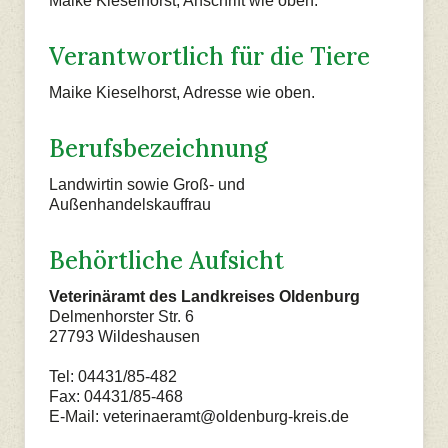
Maike Kieselhorst, Anschrift wie oben.
Verantwortlich für die Tiere
Maike Kieselhorst, Adresse wie oben.
Berufsbezeichnung
Landwirtin sowie Groß- und
Außenhandelskauffrau
Behörtliche Aufsicht
Veterinäramt des Landkreises Oldenburg
Delmenhorster Str. 6
27793 Wildeshausen
Tel: 04431/85-482
Fax: 04431/85-468
E-Mail: veterinaeramt@oldenburg-kreis.de