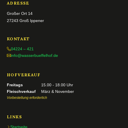
ADRESSE
Großer Ort 14
27243 Groß Ippener
KONTAKT
04224 – 421
info@wasserbueffelhof.de
HOFVERKAUF
Freitags
15.00 - 18.00 Uhr
Fleischverkauf
März & November
Vorbestellung erforderlich
LINKS
Startseite